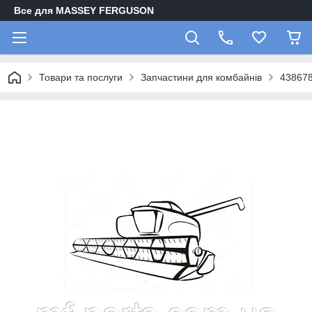
Все для MASSEY FERGUSON
Товари та послуги
Запчастини для комбайнів
438678