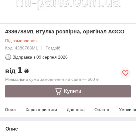
4386788M1 Втулка розпірна, оригінал AGCO
Під замовлення
Код: 4386788M1
Роздріб
Відправка з
09 серпня 2026
1
від
₴
Мінімальна сума замовлення на сайті — 500 ₴
Купити
Опис
Характеристики
Доставка
Оплата
Умови п
Опис