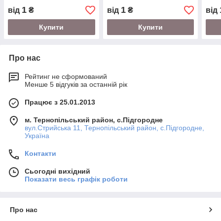
1
1
від
₴
від
₴
від
Купити
Купити
Про нас
Рейтинг не сформований
Менше 5 відгуків за останній рік
Працює з 25.01.2013
м. Тернопільський район, с.Підгородне
вул.Стрийська 11, Тернопільський район, с.Підгородне,
Україна
Контакти
Сьогодні вихідний
Показати весь графік роботи
Про нас