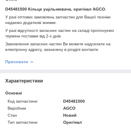
D45481500 Кільце ущільнювача, оригінал AGCO.
У разі оптових замовлень запчастин для Вашої техніки
надаємо додаткові знижки.
У разі відсутності запасних частин на складі пропонуємо
терміни поставки від 2-х днів.
Замовлення запасних частин Ви можете надсилати на
електронну адресу, зазначену в розділі контакти.
Приховати
Характеристики
Основні
Код запчастини
D45481500
Виробник
AGCO
Стан
Новий
Тип запчастини
Оригінал