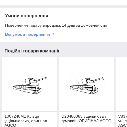
Умови повернення
Повернення товару впродовж 14 днів за домовленістю
Всі умови повернення
Подібні товари компанії
1007240M1 Кільце
D28480363 ущільнювач
V837
ущільнювача, оригінал
гумовий, ОРИГІНАЛ AGCO
ущіл
AGCO
AGC