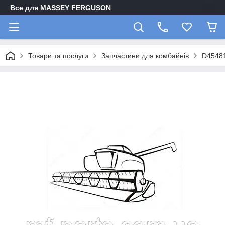
Все для MASSEY FERGUSON
Товари та послуги
Запчастини для комбайнів
D45481