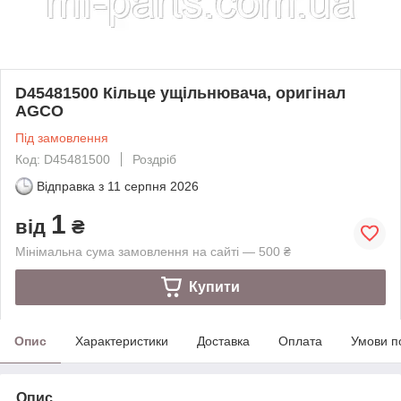
D45481500 Кільце ущільнювача, оригінал
AGCO
Під замовлення
Код: D45481500
Роздріб
Відправка з
11 серпня 2026
1
від
₴
Мінімальна сума замовлення на сайті — 500 ₴
Купити
Опис
Характеристики
Доставка
Оплата
Умови п
Опис