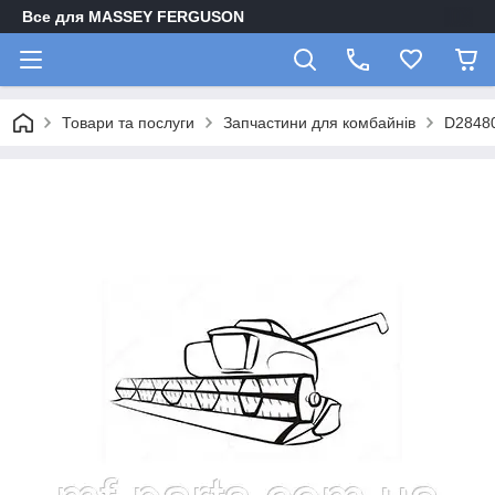
Все для MASSEY FERGUSON
Товари та послуги
Запчастини для комбайнів
D28480