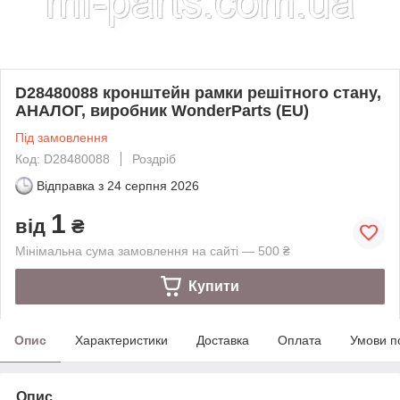
D28480088 кронштейн рамки решітного стану,
АНАЛОГ, виробник WonderParts (EU)
Під замовлення
Код: D28480088
Роздріб
Відправка з
24 серпня 2026
1
від
₴
Мінімальна сума замовлення на сайті — 500 ₴
Купити
Опис
Характеристики
Доставка
Оплата
Умови п
Опис