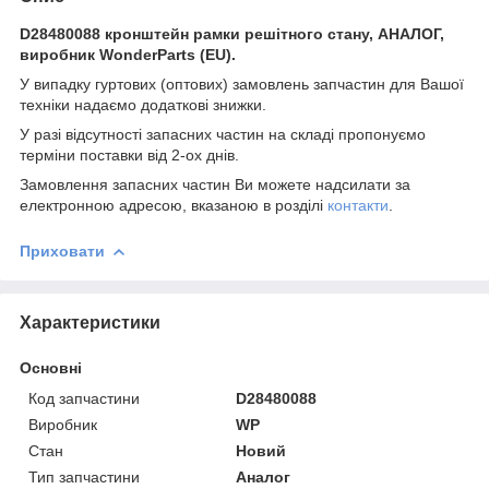
D28480088 кронштейн рамки решітного стану, АНАЛОГ,
виробник WonderParts (EU).
У випадку гуртових (оптових) замовлень запчастин для Вашої
техніки надаємо додаткові знижки.
У разі відсутності запасних частин на складі пропонуємо
терміни поставки від 2-ох днів.
Замовлення запасних частин Ви можете надсилати за
електронною адресою, вказаною в розділі
контакти
.
Приховати
Характеристики
Основні
Код запчастини
D28480088
Виробник
WP
Стан
Новий
Тип запчастини
Аналог