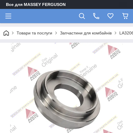
Все для MASSEY FERGUSON
Товари та послуги
Запчастини для комбайнів
LA320