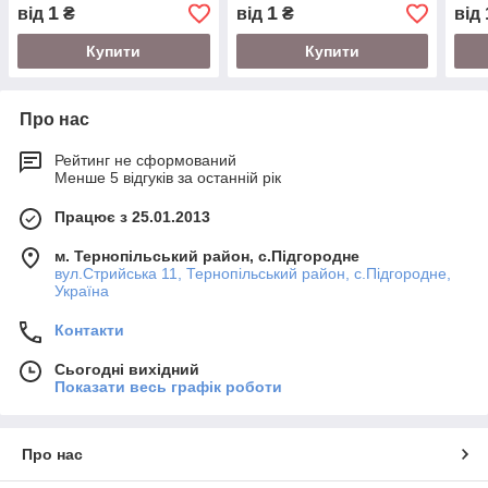
1
1
від
₴
від
₴
від
Купити
Купити
Про нас
Рейтинг не сформований
Менше 5 відгуків за останній рік
Працює з 25.01.2013
м. Тернопільський район, с.Підгородне
вул.Стрийська 11, Тернопільський район, с.Підгородне,
Україна
Контакти
Сьогодні вихідний
Показати весь графік роботи
Про нас