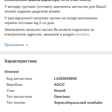
У випадку гуртових (оптових) замовлень запчастин для Вашої
техніки надаємо додаткові знижки.
У разі відсутності запасних частин на складі пропонуємо
терміни поставки від 2-ох днів.
Замовлення запасних частин Ви можете надсилати за
електронною адресою, вказаною в розділі
контакти
.
Приховати
Характеристики
Основні
Код запчастини
LA320655650
Виробник
AGCO
Стан
Новий
Тип запчастини
Оригінал
Тип техніки
Зернозбиральний комбайн