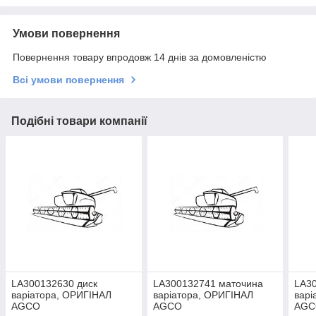
Умови повернення
Повернення товару впродовж 14 днів за домовленістю
Всі умови повернення
Подібні товари компанії
LA300132630 диск
LA300132741 маточина
LA30
варіатора, ОРИГІНАЛ
варіатора, ОРИГІНАЛ
варі
AGCO
AGCO
AGC