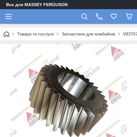
Все для MASSEY FERGUSON
Товари та послуги
Запчастини для комбайнів
V83707