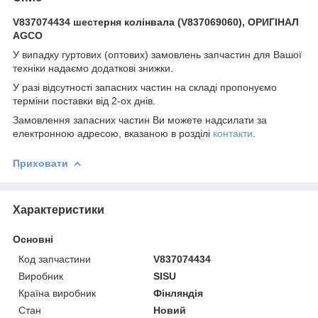
V837074434 шестерня колінвала (V837069060), ОРИГІНАЛ
AGCO
У випадку гуртових (оптових) замовлень запчастин для Вашої
техніки надаємо додаткові знижки.
У разі відсутності запасних частин на складі пропонуємо
терміни поставки від 2-ох днів.
Замовлення запасних частин Ви можете надсилати за
електронною адресою, вказаною в розділі
контакти
.
Приховати
Характеристики
Основні
Код запчастини
V837074434
Виробник
SISU
Країна виробник
Фінляндія
Стан
Новий