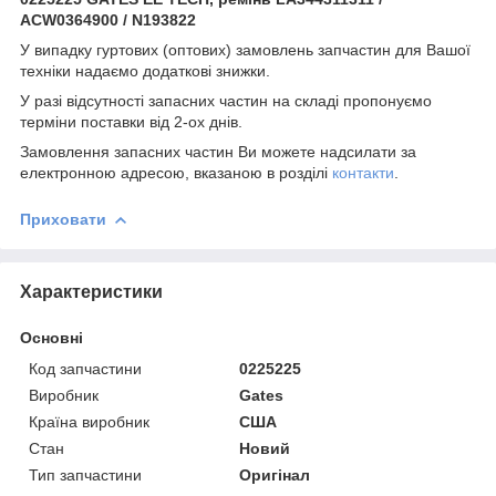
ACW0364900 / N193822
У випадку гуртових (оптових) замовлень запчастин для Вашої
техніки надаємо додаткові знижки.
У разі відсутності запасних частин на складі пропонуємо
терміни поставки від 2-ох днів.
Замовлення запасних частин Ви можете надсилати за
електронною адресою, вказаною в розділі
контакти
.
Приховати
Характеристики
Основні
Код запчастини
0225225
Виробник
Gates
Країна виробник
США
Стан
Новий
Тип запчастини
Оригінал