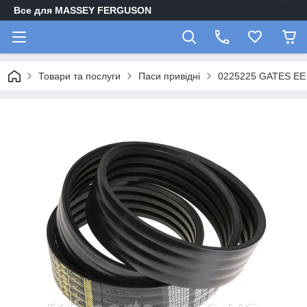
Все для MASSEY FERGUSON
Товари та послуги
Паси привідні
0225225 GATES EE 