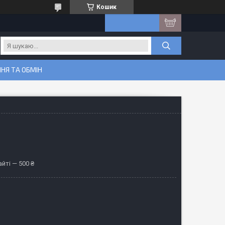
Кошик
НЯ ТА ОБМІН
йті — 500 ₴