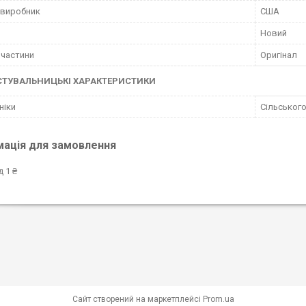
 виробник
США
Новий
пчастини
Оригінал
СТУВАЛЬНИЦЬКІ ХАРАКТЕРИСТИКИ
ніки
Сільського
мація для замовлення
д 1 ₴
Сайт створений на маркетплейсі
Prom.ua