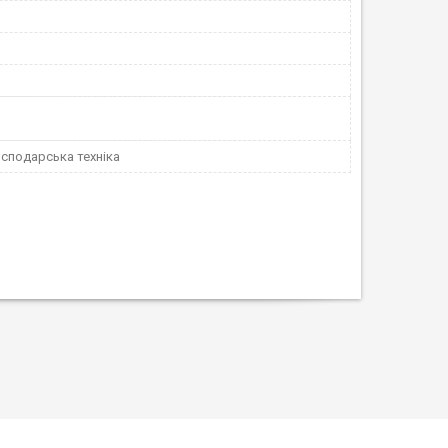
сподарська техніка