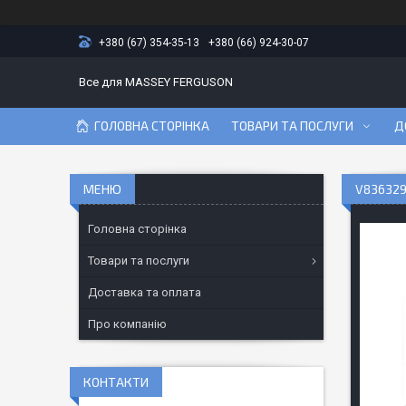
+380 (67) 354-35-13
+380 (66) 924-30-07
Все для MASSEY FERGUSON
ГОЛОВНА СТОРІНКА
ТОВАРИ ТА ПОСЛУГИ
Д
V836329
Головна сторінка
Товари та послуги
Доставка та оплата
Про компанію
КОНТАКТИ