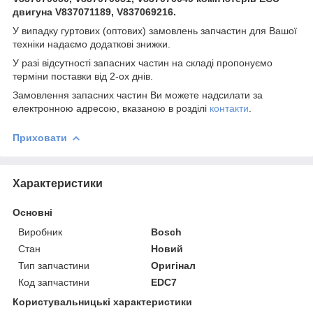
двигуна V837071189, V837069216.
У випадку гуртових (оптових) замовлень запчастин для Вашої
техніки надаємо додаткові знижки.
У разі відсутності запасних частин на складі пропонуємо
терміни поставки від 2-ох днів.
Замовлення запасних частин Ви можете надсилати за
електронною адресою, вказаною в розділі
контакти
.
Приховати
Характеристики
Основні
Виробник
Bosch
Стан
Новий
Тип запчастини
Оригінал
Код запчастини
EDC7
Користувальницькі характеристики