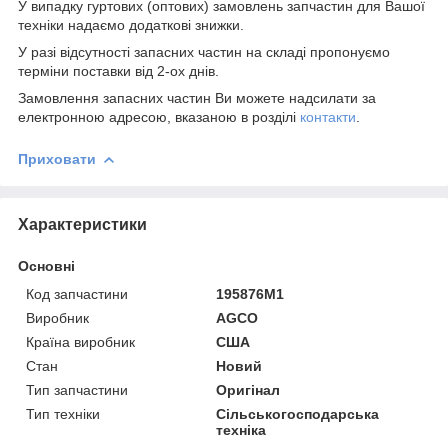
У випадку гуртових (оптових) замовлень запчастин для Вашої
техніки надаємо додаткові знижки.
У разі відсутності запасних частин на складі пропонуємо
терміни поставки від 2-ох днів.
Замовлення запасних частин Ви можете надсилати за
електронною адресою, вказаною в розділі
контакти
.
Приховати
Характеристики
Основні
Код запчастини
195876M1
Виробник
AGCO
Країна виробник
США
Стан
Новий
Тип запчастини
Оригінал
Тип техніки
Сільськогосподарська
техніка