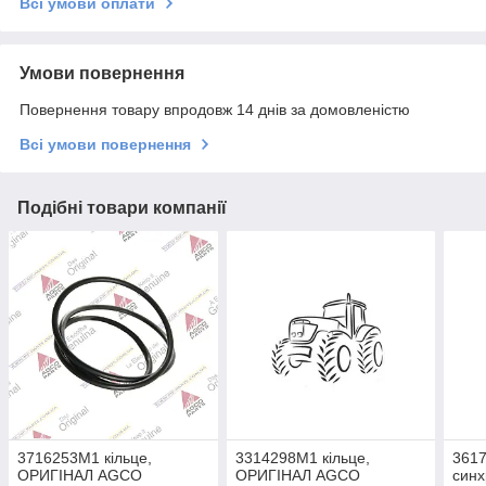
Всі умови оплати
Умови повернення
Повернення товару впродовж 14 днів за домовленістю
Всі умови повернення
Подібні товари компанії
3716253M1 кільце,
3314298M1 кільце,
3617
ОРИГІНАЛ AGCO
ОРИГІНАЛ AGCO
синх