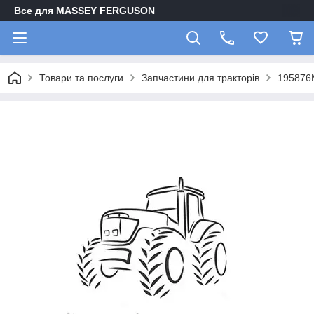
Все для MASSEY FERGUSON
Товари та послуги
Запчастини для тракторів
195876