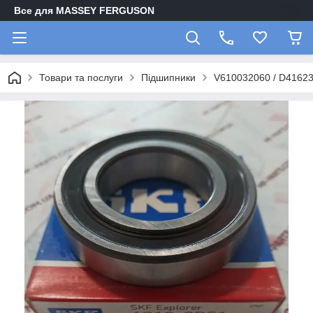
Все для MASSEY FERGUSON
Товари та послуги
Підшипники
V610032060 / D4162