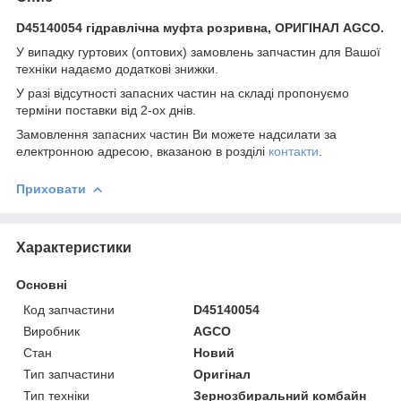
D45140054 гідравлічна муфта розривна, ОРИГІНАЛ AGCO.
У випадку гуртових (оптових) замовлень запчастин для Вашої
техніки надаємо додаткові знижки.
У разі відсутності запасних частин на складі пропонуємо
терміни поставки від 2-ох днів.
Замовлення запасних частин Ви можете надсилати за
електронною адресою, вказаною в розділі
контакти
.
Приховати
Характеристики
Основні
Код запчастини
D45140054
Виробник
AGCO
Стан
Новий
Тип запчастини
Оригінал
Тип техніки
Зернозбиральний комбайн