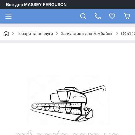
Все для MASSEY FERGUSON
Товари та послуги
Запчастини для комбайнів
D45140