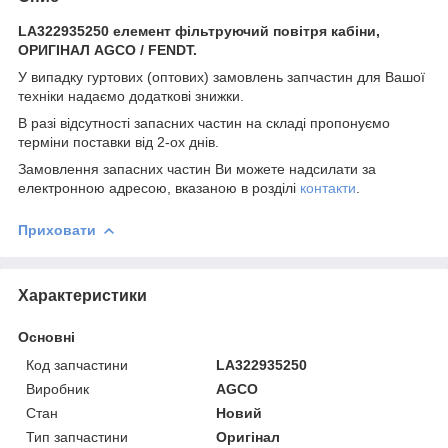
LA322935250 елемент фільтруючий повітря кабіни,
ОРИГІНАЛ AGCO / FENDT.
У випадку гуртових (оптових) замовлень запчастин для Вашої
техніки надаємо додаткові знижки.
В разі відсутності запасних частин на складі пропонуємо
терміни поставки від 2-ох днів.
Замовлення запасних частин Ви можете надсилати за
електронною адресою, вказаною в розділі
контакти
.
Приховати
Характеристики
Основні
Код запчастини
LA322935250
Виробник
AGCO
Стан
Новий
Тип запчастини
Оригінал