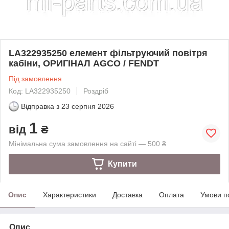
LA322935250 елемент фільтруючий повітря
кабіни, ОРИГІНАЛ AGCO / FENDT
Під замовлення
Код: LA322935250
Роздріб
Відправка з
23 серпня 2026
1
від
₴
Мінімальна сума замовлення на сайті — 500 ₴
Купити
Опис
Характеристики
Доставка
Оплата
Умови п
Опис