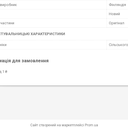
 виробник
Фінляндія
Новий
пчастини
Оригінал
СТУВАЛЬНИЦЬКІ ХАРАКТЕРИСТИКИ
ніки
Сільського
мація для замовлення
д 1 ₴
Сайт створений на маркетплейсі
Prom.ua