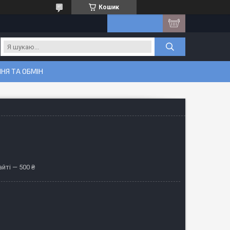
Кошик
НЯ ТА ОБМІН
йті — 500 ₴