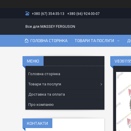
+380 (67) 354-35-13
+380 (66) 924-30-07
Все для MASSEY FERGUSON
ГОЛОВНА СТОРІНКА
ТОВАРИ ТА ПОСЛУГИ
Д
V836119
Головна сторінка
Товари та послуги
Доставка та оплата
Про компанію
КОНТАКТИ