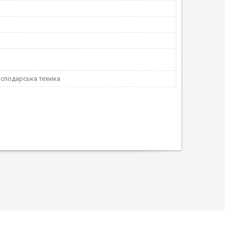
сподарська техніка