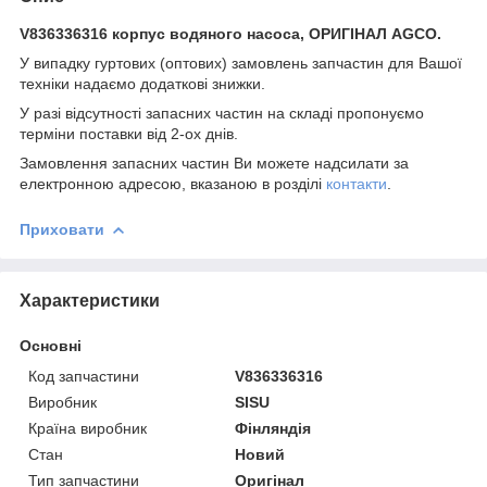
V836336316 корпус водяного насоса, ОРИГІНАЛ AGCO.
У випадку гуртових (оптових) замовлень запчастин для Вашої
техніки надаємо додаткові знижки.
У разі відсутності запасних частин на складі пропонуємо
терміни поставки від 2-ох днів.
Замовлення запасних частин Ви можете надсилати за
електронною адресою, вказаною в розділі
контакти
.
Приховати
Характеристики
Основні
Код запчастини
V836336316
Виробник
SISU
Країна виробник
Фінляндія
Стан
Новий
Тип запчастини
Оригінал