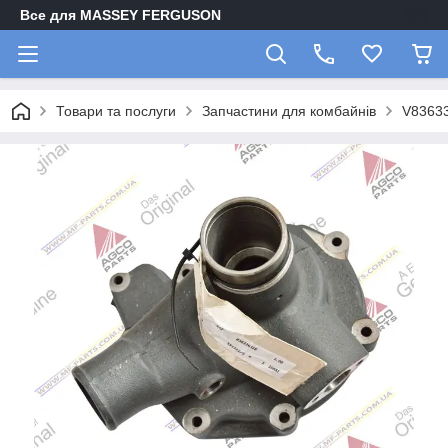
Все для MASSEY FERGUSON
Товари та послуги
Запчастини для комбайнів
V83633