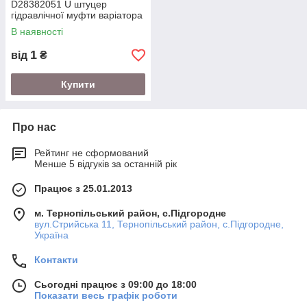
D28382051 U штуцер
гідравлічної муфти варіатора
В наявності
1
від
₴
Купити
Про нас
Рейтинг не сформований
Менше 5 відгуків за останній рік
Працює з 25.01.2013
м. Тернопільський район, с.Підгородне
вул.Стрийська 11, Тернопільський район, с.Підгородне,
Україна
Контакти
Сьогодні працює з 09:00 до 18:00
Показати весь графік роботи