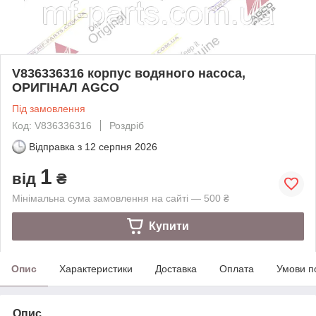
V836336316 корпус водяного насоса,
ОРИГІНАЛ AGCO
Під замовлення
Код: V836336316
Роздріб
Відправка з
12 серпня 2026
1
від
₴
Мінімальна сума замовлення на сайті — 500 ₴
Купити
Опис
Характеристики
Доставка
Оплата
Умови п
Опис