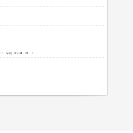
сподарська техніка