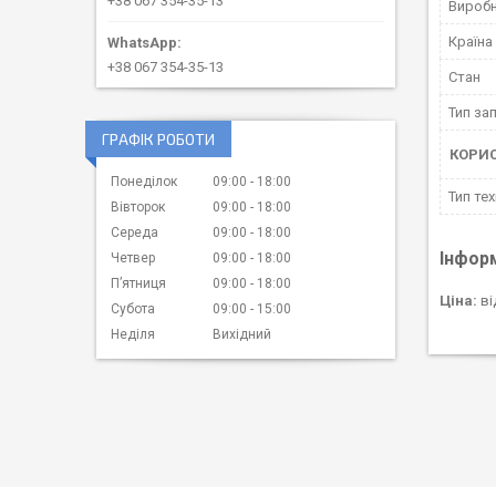
+38 067 354-35-13
Вироб
Країна
+38 067 354-35-13
Стан
Тип за
ГРАФІК РОБОТИ
КОРИ
Понеділок
09:00
18:00
Тип тех
Вівторок
09:00
18:00
Середа
09:00
18:00
Інфор
Четвер
09:00
18:00
Пʼятниця
09:00
18:00
Ціна:
ві
Субота
09:00
15:00
Неділя
Вихідний