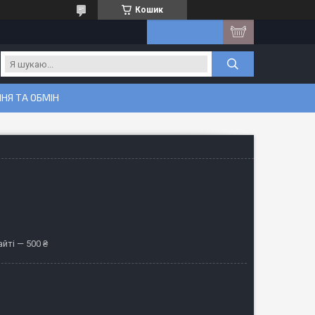
Кошик
НЯ ТА ОБМІН
йті — 500 ₴