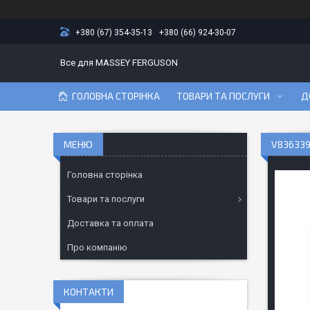
+380 (67) 354-35-13
+380 (66) 924-30-07
Все для MASSEY FERGUSON
ГОЛОВНА СТОРІНКА
ТОВАРИ ТА ПОСЛУГИ
Д
V836339
Головна сторінка
Товари та послуги
Доставка та оплата
Про компанію
КОНТАКТИ