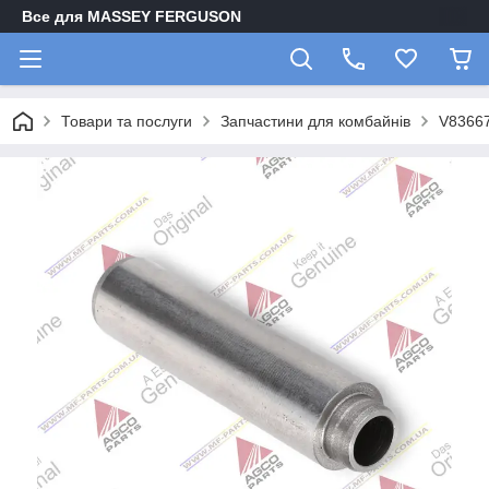
Все для MASSEY FERGUSON
Товари та послуги
Запчастини для комбайнів
V83667