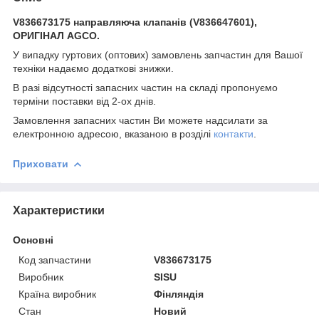
V836673175 направляюча клапанів (V836647601),
ОРИГІНАЛ AGCO.
У випадку гуртових (оптових) замовлень запчастин для Вашої
техніки надаємо додаткові знижки.
В разі відсутності запасних частин на складі пропонуємо
терміни поставки від 2-ох днів.
Замовлення запасних частин Ви можете надсилати за
електронною адресою, вказаною в розділі
контакти
.
Приховати
Характеристики
Основні
Код запчастини
V836673175
Виробник
SISU
Країна виробник
Фінляндія
Стан
Новий