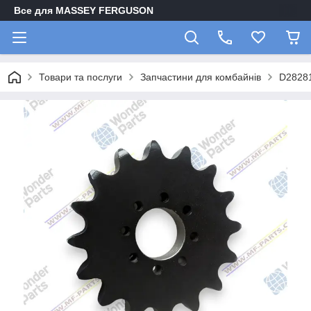
Все для MASSEY FERGUSON
Товари та послуги
Запчастини для комбайнів
D28281