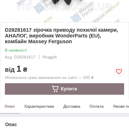
D28281617 зірочка приводу похилої камери,
АНАЛОГ, виробник WonderParts (EU),
комбайн Massey Ferguson
В наявності
Код: D28281617
Роздріб
1
від
₴
Мінімальна сума замовлення на сайті — 500 ₴
Купити
Опис
Характеристики
Доставка
Оплата
Умови п
Опис