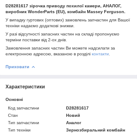
D28281617 зірочка приводу похилої камери, АНАЛОГ,
виробник WonderParts (EU), комбайн Massey Ferguson.
У випадку гуртових (оптових) замовлень запчастин для Вашої
техніки надаємо додаткові знижки.
У разі відсутності запасних частин на складі пропонуємо
терміни поставки від 2-ох днів.
Замовлення запасних частин Ви можете надсилати за
електронною адресою, вказаною в розділі
контакти
.
Приховати
Характеристики
Основні
Код запчастини
D28281617
Стан
Новий
Тип запчастини
Аналог
Тип техніки
Зернозбиральний комбайн