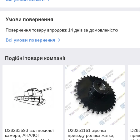
Умови повернення
Повернення товару впродовж 14 днів за домовленістю
Всі умови повернення
Подібні товари компанії
D28283593 вал похилої
D28251161 зірочка
D285
камери, АНАЛОГ,
приводу ролика жатки,
прив