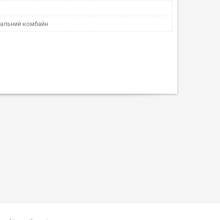
альний комбайн