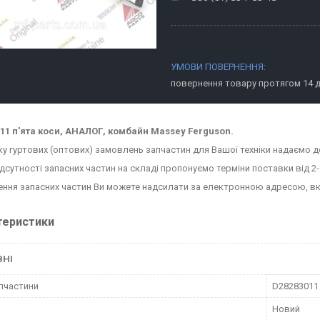
повернення товару протягом 14 
11 п'ята коси, АНАЛОГ, комбайн Massey Ferguson.
ку гуртових (оптових) замовлень запчастин для Вашої техніки надаємо д
ідсутності запасних частин на складі пропонуємо терміни поставки від 2-
ння запасних частин Ви можете надсилати за електронною адресою, в
теристики
ВНІ
пчастини
D28283011
Новий