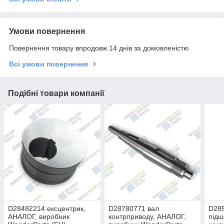
Умови повернення
Повернення товару впродовж 14 днів за домовленістю
Всі умови повернення
Подібні товари компанії
D28482214 ексцентрик,
D28780771 вал
D285
АНАЛОГ, виробник
контрприводу, АНАЛОГ,
підш