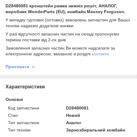
D28480081 кронштейн рамки нижніх решіт, АНАЛОГ,
виробник WonderParts (EU), комбайн Massey Ferguson.
У випадку гуртових (оптових) замовлень запчастин для Вашої
техніки надаємо додаткові знижки.
У разі відсутності запасних частин на складі пропонуємо
терміни поставки від 2-ох днів.
Замовлення запасних частин Ви можете надсилати за
електронною адресою, вказаною в розділі
контакти
.
Приховати
Характеристики
Основні
Код запчастини
D28480081
Стан
Новий
Тип запчастини
Аналог
Тип техніки
Зернозбиральний комбайн