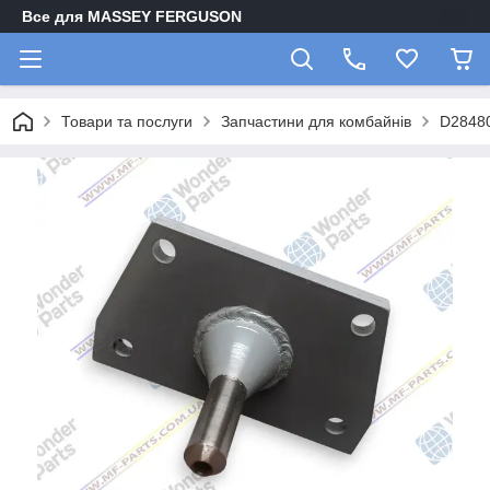
Все для MASSEY FERGUSON
Товари та послуги
Запчастини для комбайнів
D28480