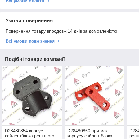
Всі умови оплати
Умови повернення
Повернення товару впродовж 14 днів за домовленістю
Всі умови повернення
Подібні товари компанії
D28480854 корпус
D28480860 притиск
D284
сайлентблока решітного
корпусу сайлентблока,
реші