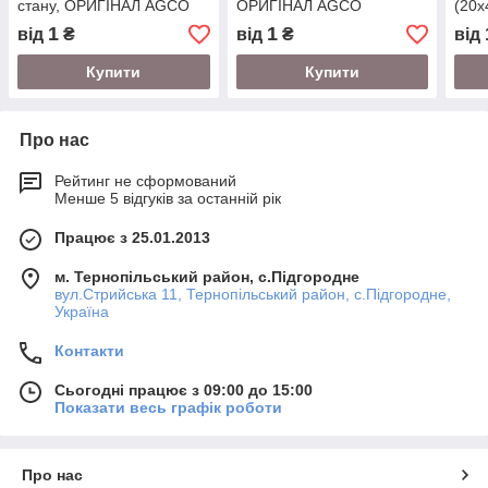
стану, ОРИГІНАЛ AGCO
ОРИГІНАЛ AGCO
(20х
AGC
1
1
від
₴
від
₴
від
Купити
Купити
Про нас
Рейтинг не сформований
Менше 5 відгуків за останній рік
Працює з 25.01.2013
м. Тернопільський район, с.Підгородне
вул.Стрийська 11, Тернопільський район, с.Підгородне,
Україна
Контакти
Сьогодні працює з 09:00 до 15:00
Показати весь графік роботи
Про нас