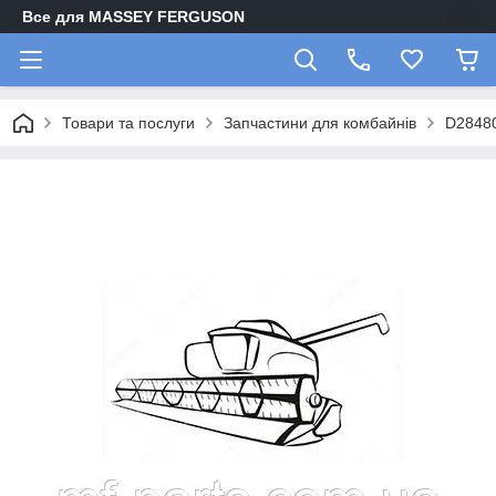
Все для MASSEY FERGUSON
Товари та послуги
Запчастини для комбайнів
D28480