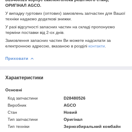
ОРИГІНАЛ AGCO.
У випадку гуртових (оптових) замовлень запчастин для Вашої
техніки надаємо додаткові знижки.
У разі відсутності запасних частин на складі пропонуємо
терміни поставки від 2-ох днів.
Замовлення запасних частин Ви можете надсилати за
електронною адресою, вказаною в розділі
контакти
.
Приховати
Характеристики
Основні
Код запчастини
D28480526
Виробник
AGCO
Стан
Новий
Тип запчастини
Оригінал
Тип техніки
Зернозбиральний комбайн