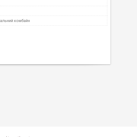
альний комбайн