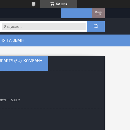
Кошик
НЯ ТА ОБМІН
RPARTS (EU), КОМБАЙН
йті — 500 ₴