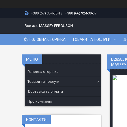
+380 (67) 354-35-13
+380 (66) 924-30-07
Все для MASSEY FERGUSON
ГОЛОВНА СТОРІНКА
ТОВАРИ ТА ПОСЛУГИ
Д
D285851
MASSEY
Головна сторінка
Товари та послуги
Доставка та оплата
Про компанію
КОНТАКТИ