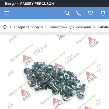
Все для MASSEY FERGUSON
Товари та послуги
Запчастини для комбайнів
D40402