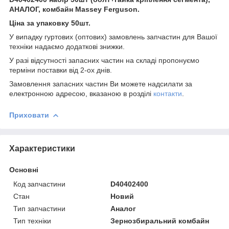
АНАЛОГ, комбайн Massey Ferguson.
Ціна за упаковку 50шт.
У випадку гуртових (оптових) замовлень запчастин для Вашої
техніки надаємо додаткові знижки.
У разі відсутності запасних частин на складі пропонуємо
терміни поставки від 2-ох днів.
Замовлення запасних частин Ви можете надсилати за
електронною адресою, вказаною в розділі
контакти
.
Приховати
Характеристики
Основні
Код запчастини
D40402400
Стан
Новий
Тип запчастини
Аналог
Тип техніки
Зернозбиральний комбайн