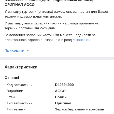
ОРИГІНАЛ AGCO.
У випадку гуртових (оптових) замовлень запчастин для Вашої
техніки надаємо додаткові знижки.
У разі відсутності запасних частин на складі пропонуємо
терміни поставки від 2-ох днів.
Замовлення запасних частин Ви можете надсилати за
електронною адресою, вказаною в розділі
контакти
.
Приховати
Характеристики
Основні
Код запчастини
D42694900
Виробник
AGCO
Стан
Новий
Тип запчастини
Оригінал
Тип техніки
Зернозбиральний комбайн