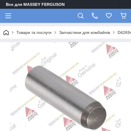
Все для MASSEY FERGUSON
Товари та послуги
Запчастини для комбайнів
D4269