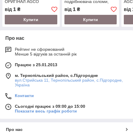
ОРИГІНАЛ AGCO
подрібнювача соломи,
AGC
комбайн Massey Ferguson
1
1
від
₴
від
₴
від
Купити
Купити
Про нас
Рейтинг не сформований
Менше 5 відгуків за останній рік
Працює з 25.01.2013
м. Тернопільський район, с.Підгородне
вул.Стрийська 11, Тернопільський район, с.Підгородне,
Україна
Контакти
Сьогодні працює з 09:00 до 15:00
Показати весь графік роботи
Про нас