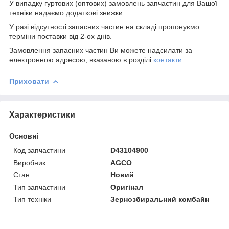
У випадку гуртових (оптових) замовлень запчастин для Вашої
техніки надаємо додаткові знижки.
У разі відсутності запасних частин на складі пропонуємо
терміни поставки від 2-ох днів.
Замовлення запасних частин Ви можете надсилати за
електронною адресою, вказаною в розділі
контакти
.
Приховати
Характеристики
Основні
Код запчастини
D43104900
Виробник
AGCO
Стан
Новий
Тип запчастини
Оригінал
Тип техніки
Зернозбиральний комбайн