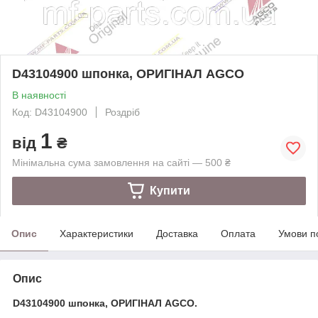
D43104900 шпонка, ОРИГІНАЛ AGCO
В наявності
Код: D43104900
Роздріб
1
від
₴
Мінімальна сума замовлення на сайті — 500 ₴
Купити
Опис
Характеристики
Доставка
Оплата
Умови п
Опис
D43104900 шпонка, ОРИГІНАЛ AGCO.