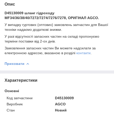
Опис
D45130009 шланг гідроходу
MF34/36/38/40/7272/7274/7276/7278, ОРИГІНАЛ AGCO.
У випадку гуртових (оптових) замовлень запчастин для Вашої
техніки надаємо додаткові знижки.
У разі відсутності запасних частин на складі пропонуємо
терміни поставки від 2-ох днів.
Замовлення запасних частин Ви можете надсилати за
електронною адресою, вказаною в розділі
контакти
.
Приховати
Характеристики
Основні
Код запчастини
D45130009
Виробник
AGCO
Стан
Новий