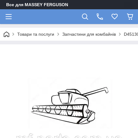
Все для MASSEY FERGUSON
Товари та послуги
Запчастини для комбайнів
D45130