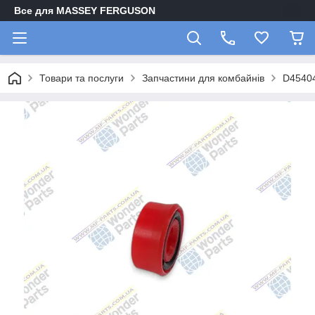
Все для MASSEY FERGUSON
Товари та послуги
Запчастини для комбайнів
D45404