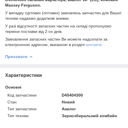
Massey Ferguson.
У випадку гуртових (оптових) замовлень запчастин для Вашої
техніки надаємо додаткові знижки.
У разі відсутності запасних частин на складі пропонуємо
терміни поставки від 2-ох днів.
Замовлення запасних частин Ви можете надсилати за
електронною адресою, вказаною в розділі
контакти
.
Приховати
Характеристики
Основні
Код запчастини
D45404300
Стан
Новий
Тип запчастини
Аналог
Тип техніки
Зернозбиральний комбайн