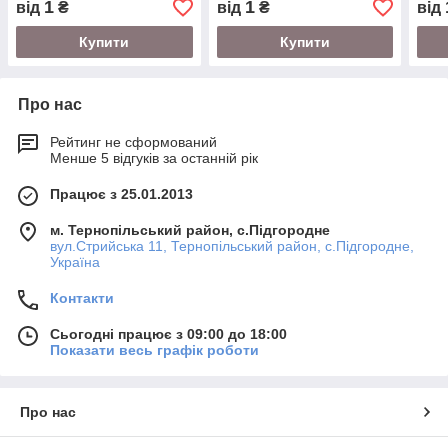
1
1
від
₴
від
₴
від
Ferg
Купити
Купити
Про нас
Рейтинг не сформований
Менше 5 відгуків за останній рік
Працює з 25.01.2013
м. Тернопільський район, с.Підгородне
вул.Стрийська 11, Тернопільський район, с.Підгородне,
Україна
Контакти
Сьогодні працює з 09:00 до 18:00
Показати весь графік роботи
Про нас