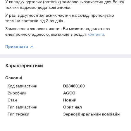
У випадку гуртових (оптових) замовлень запчастин для Вашої
техніки надаємо додаткові знижки.
У разі відсутності запасних частин на складі пропонуємо
терміни поставки від 2-ох днів.
Замовлення запасних частин Ви можете надсилати за
електронною адресою, вказаною в розділі
контакти
.
Приховати
Характеристики
Основні
Код запчастини
D28480100
Виробник
AGCO
Стан
Новий
Тип запчастини
Оригінал
Тип техніки
Зернозбиральний комбайн