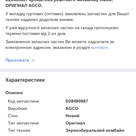
ОРИГІНАЛ AGCO.
У випадку гуртових (оптових) замовлень запчастин для Вашої
техніки надаємо додаткові знижки.
У разі відсутності запасних частин на складі пропонуємо
терміни поставки від 2-ох днів.
Замовлення запасних частин Ви можете надсилати за
електронною адресою, вказаною в розділі
контакти
.
Приховати
Характеристики
Основні
Код запчастини
D28480887
Виробник
AGCO
Стан
Новий
Тип запчастини
Оригінал
Тип техніки
Зернозбиральний комбайн