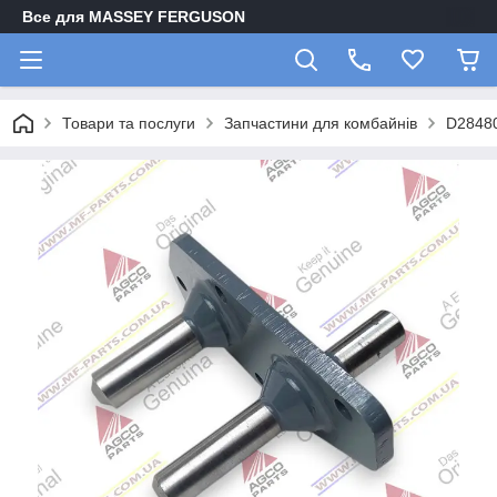
Все для MASSEY FERGUSON
Товари та послуги
Запчастини для комбайнів
D28480