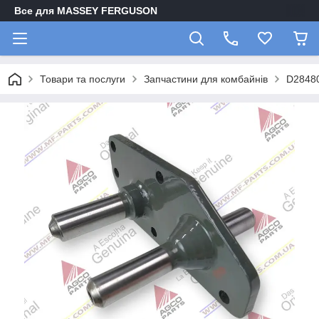
Все для MASSEY FERGUSON
Товари та послуги
Запчастини для комбайнів
D28480