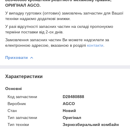
ОРИГІНАЛ AGCO.
У випадку гуртових (оптових) замовлень запчастин для Вашої
техніки надаємо додаткові знижки.
У разі відсутності запасних частин на складі пропонуємо
терміни поставки від 2-ох днів.
Замовлення запасних частин Ви можете надсилати за
електронною адресою, вказаною в розділі
контакти
.
Приховати
Характеристики
Основні
Код запчастини
D28480888
Виробник
AGCO
Стан
Новий
Тип запчастини
Оригінал
Тип техніки
Зернозбиральний комбайн