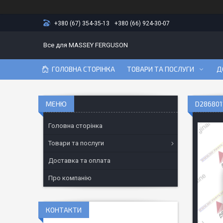
+380 (67) 354-35-13
+380 (66) 924-30-07
Все для MASSEY FERGUSON
ГОЛОВНА СТОРІНКА
ТОВАРИ ТА ПОСЛУГИ
Д
D286801
Головна сторінка
Товари та послуги
Доставка та оплата
Про компанію
КОНТАКТИ