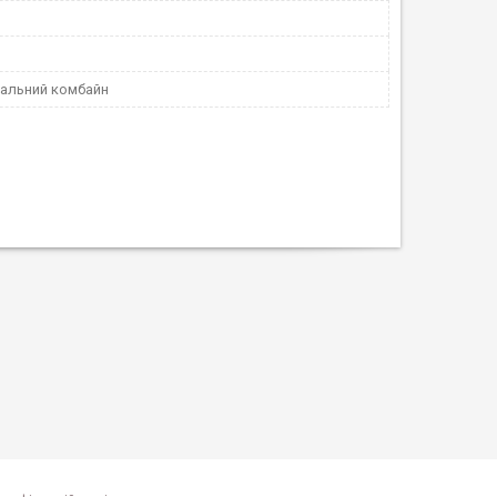
альний комбайн