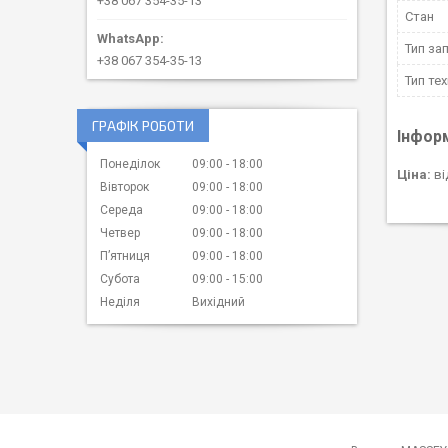
+38 067 354-35-13
Стан
Тип за
+38 067 354-35-13
Тип тех
ГРАФІК РОБОТИ
Інфор
Понеділок
09:00
18:00
Ціна:
ві
Вівторок
09:00
18:00
Середа
09:00
18:00
Четвер
09:00
18:00
Пʼятниця
09:00
18:00
Субота
09:00
15:00
Неділя
Вихідний