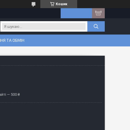
Кошик
НЯ ТА ОБМІН
йті — 500 ₴