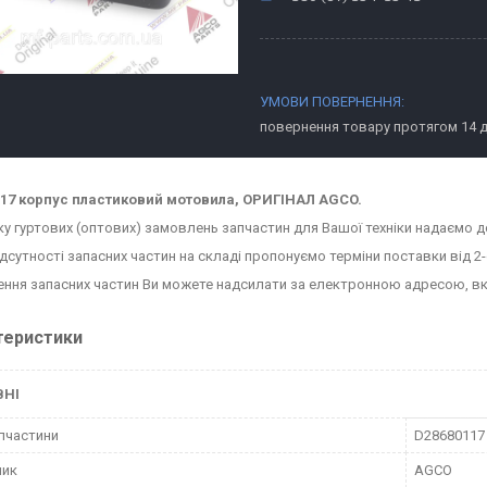
повернення товару протягом 14 
17 корпус пластиковий мотовила, ОРИГІНАЛ AGCO.
ку гуртових (оптових) замовлень запчастин для Вашої техніки надаємо д
ідсутності запасних частин на складі пропонуємо терміни поставки від 2-
ння запасних частин Ви можете надсилати за електронною адресою, в
теристики
ВНІ
пчастини
D28680117
ник
AGCO