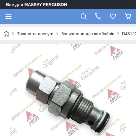
Все для MASSEY FERGUSON
Товари та послуги
Запчастини для комбайнів
D45120