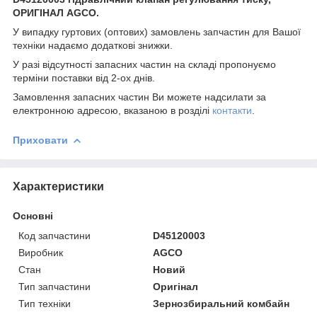
ОРИГІНАЛ AGCO.
У випадку гуртових (оптових) замовлень запчастин для Вашої
техніки надаємо додаткові знижки.
У разі відсутності запасних частин на складі пропонуємо
терміни поставки від 2-ох днів.
Замовлення запасних частин Ви можете надсилати за
електронною адресою, вказаною в розділі
контакти
.
Приховати
Характеристики
Основні
Код запчастини
D45120003
Виробник
AGCO
Стан
Новий
Тип запчастини
Оригінал
Тип техніки
Зернозбиральний комбайн