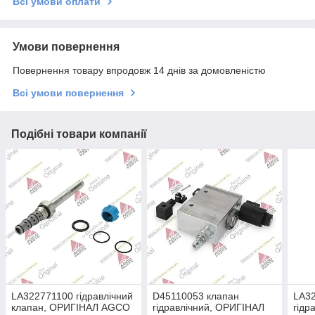
Всі умови оплати
Умови повернення
Повернення товару впродовж 14 днів за домовленістю
Всі умови повернення
Подібні товари компанії
LA322771100 гідравлічний
D45110053 клапан
LA3
клапан, ОРИГІНАЛ AGCO
гідравлічний, ОРИГІНАЛ
гідр