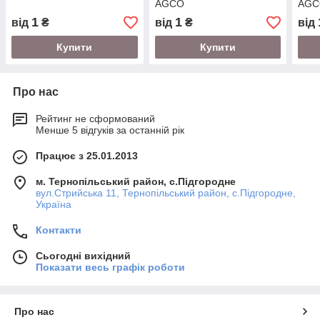
AGCO
AGC
1
1
від
₴
від
₴
від
Купити
Купити
Про нас
Рейтинг не сформований
Менше 5 відгуків за останній рік
Працює з 25.01.2013
м. Тернопільський район, с.Підгородне
вул.Стрийська 11, Тернопільський район, с.Підгородне,
Україна
Контакти
Сьогодні вихідний
Показати весь графік роботи
Про нас