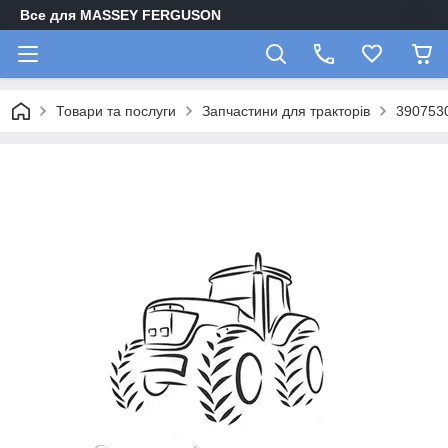
Все для MASSEY FERGUSON
Товари та послуги
Запчастини для тракторів
390753