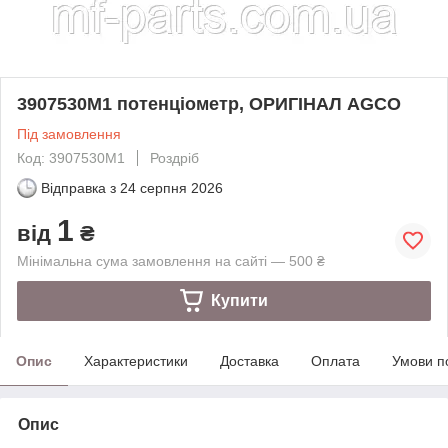
3907530M1 потенціометр, ОРИГІНАЛ AGCO
Під замовлення
Код: 3907530M1
Роздріб
Відправка з
24 серпня 2026
1
від
₴
Мінімальна сума замовлення на сайті — 500 ₴
Купити
Опис
Характеристики
Доставка
Оплата
Умови п
Опис