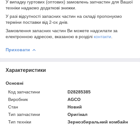
У випадку гуртових (оптових) замовлень запчастин для Вашої
техніки надаємо додаткові знижки.
У разі відсутності запасних частин на складі пропонуємо
терміни поставки від 2-ох днів.
Замовлення запасних частин Ви можете надсилати за
електронною адресою, вказаною в розділі
контакти
.
Приховати
Характеристики
Основні
Код запчастини
D28285385
Виробник
AGCO
Стан
Новий
Тип запчастини
Оригінал
Тип техніки
Зернозбиральний комбайн