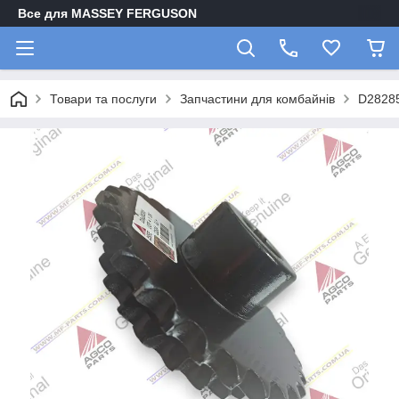
Все для MASSEY FERGUSON
Товари та послуги
Запчастини для комбайнів
D28285