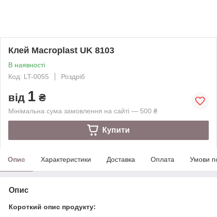
Клей Macroplast UK 8103
В наявності
Код: LT-0055
Роздріб
1
від
₴
Мінімальна сума замовлення на сайті — 500 ₴
Купити
Опис
Характеристики
Доставка
Оплата
Умови п
Опис
Короткий опис продукту: