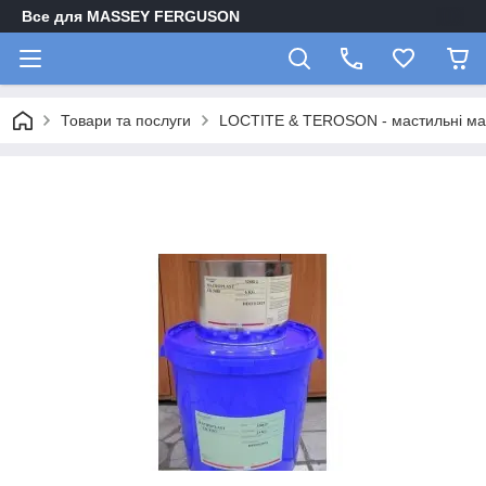
Все для MASSEY FERGUSON
Товари та послуги
LOCTITE & TEROSON - мастильні мате