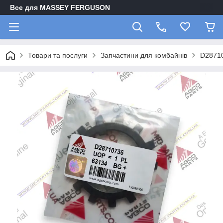
Все для MASSEY FERGUSON
Товари та послуги
Запчастини для комбайнів
D2871