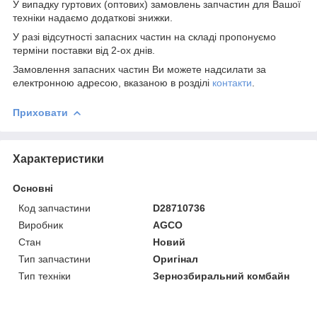
У випадку гуртових (оптових) замовлень запчастин для Вашої
техніки надаємо додаткові знижки.
У разі відсутності запасних частин на складі пропонуємо
терміни поставки від 2-ох днів.
Замовлення запасних частин Ви можете надсилати за
електронною адресою, вказаною в розділі
контакти
.
Приховати
Характеристики
Основні
Код запчастини
D28710736
Виробник
AGCO
Стан
Новий
Тип запчастини
Оригінал
Тип техніки
Зернозбиральний комбайн