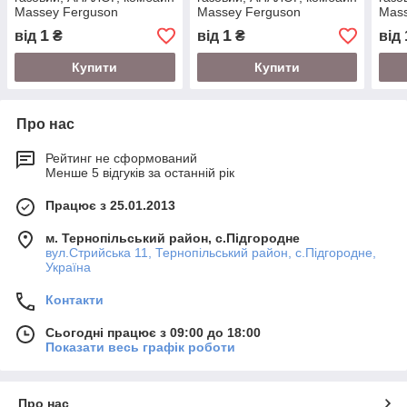
Massey Ferguson
Massey Ferguson
Mass
1
1
від
₴
від
₴
від
Купити
Купити
Про нас
Рейтинг не сформований
Менше 5 відгуків за останній рік
Працює з 25.01.2013
м. Тернопільський район, с.Підгородне
вул.Стрийська 11, Тернопільський район, с.Підгородне,
Україна
Контакти
Сьогодні працює з 09:00 до 18:00
Показати весь графік роботи
Про нас