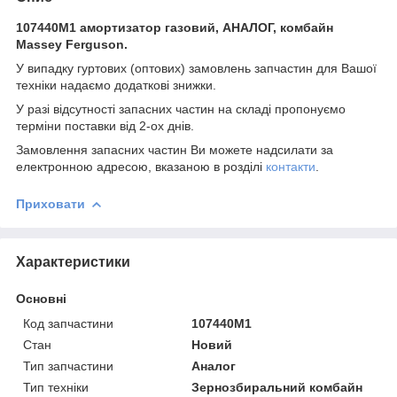
107440M1 амортизатор газовий, АНАЛОГ, комбайн
Massey Ferguson.
У випадку гуртових (оптових) замовлень запчастин для Вашої
техніки надаємо додаткові знижки.
У разі відсутності запасних частин на складі пропонуємо
терміни поставки від 2-ох днів.
Замовлення запасних частин Ви можете надсилати за
електронною адресою, вказаною в розділі
контакти
.
Приховати
Характеристики
Основні
Код запчастини
107440M1
Стан
Новий
Тип запчастини
Аналог
Тип техніки
Зернозбиральний комбайн