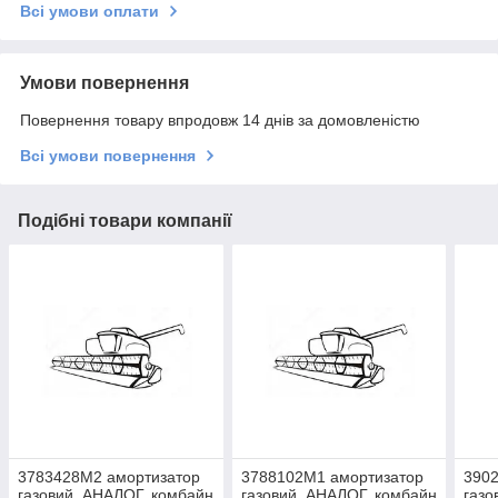
Всі умови оплати
Умови повернення
Повернення товару впродовж 14 днів за домовленістю
Всі умови повернення
Подібні товари компанії
3783428M2 амортизатор
3788102M1 амортизатор
390
газовий, АНАЛОГ, комбайн
газовий, АНАЛОГ, комбайн
газо