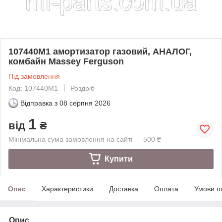
107440M1 амортизатор газовий, АНАЛОГ,
комбайн Massey Ferguson
Під замовлення
Код: 107440M1
Роздріб
Відправка з
08 серпня 2026
1
від
₴
Мінімальна сума замовлення на сайті — 500 ₴
Купити
Опис
Характеристики
Доставка
Оплата
Умови п
Опис