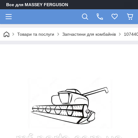
Все для MASSEY FERGUSON
Товари та послуги
Запчастини для комбайнів
107440