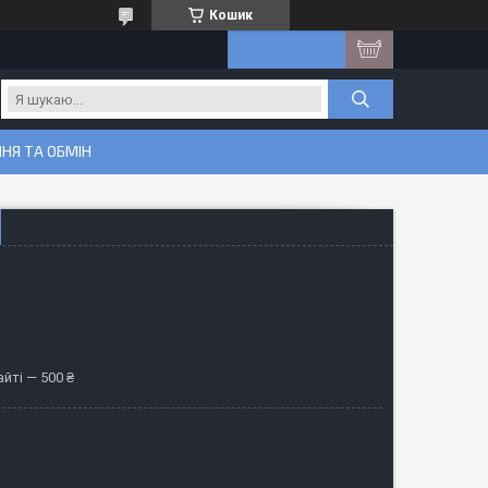
Кошик
НЯ ТА ОБМІН
йті — 500 ₴