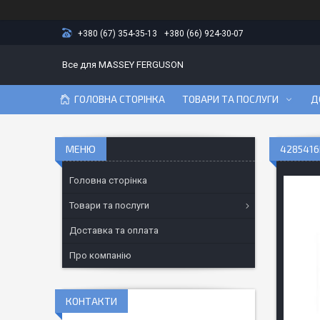
+380 (67) 354-35-13
+380 (66) 924-30-07
Все для MASSEY FERGUSON
ГОЛОВНА СТОРІНКА
ТОВАРИ ТА ПОСЛУГИ
Д
4285416
Головна сторінка
Товари та послуги
Доставка та оплата
Про компанію
КОНТАКТИ