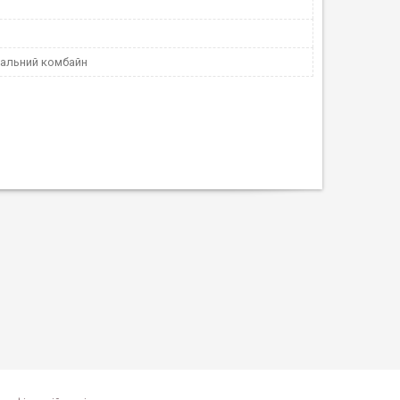
альний комбайн