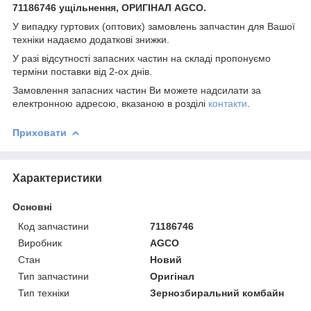
71186746 ущільнення, ОРИГІНАЛ AGCO.
У випадку гуртових (оптових) замовлень запчастин для Вашої
техніки надаємо додаткові знижки.
У разі відсутності запасних частин на складі пропонуємо
терміни поставки від 2-ох днів.
Замовлення запасних частин Ви можете надсилати за
електронною адресою, вказаною в розділі
контакти
.
Приховати
Характеристики
Основні
Код запчастини
71186746
Виробник
AGCO
Стан
Новий
Тип запчастини
Оригінал
Тип техніки
Зернозбиральний комбайн