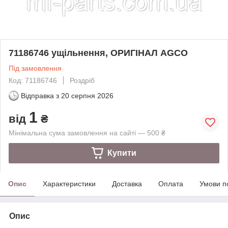
71186746 ущільнення, ОРИГІНАЛ AGCO
Під замовлення
Код: 71186746
Роздріб
Відправка з
20 серпня 2026
1
від
₴
Мінімальна сума замовлення на сайті — 500 ₴
Купити
Опис
Характеристики
Доставка
Оплата
Умови п
Опис