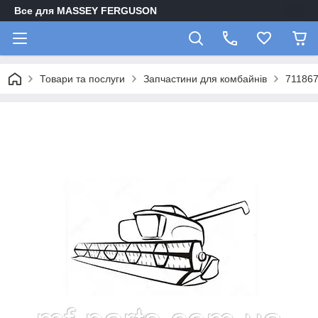
Все для MASSEY FERGUSON
Товари та послуги
Запчастини для комбайнів
71186