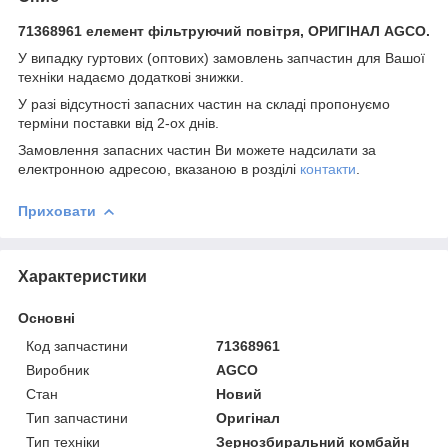
71368961 елемент фільтруючий повітря, ОРИГІНАЛ AGCO.
У випадку гуртових (оптових) замовлень запчастин для Вашої
техніки надаємо додаткові знижки.
У разі відсутності запасних частин на складі пропонуємо
терміни поставки від 2-ох днів.
Замовлення запасних частин Ви можете надсилати за
електронною адресою, вказаною в розділі
контакти
.
Приховати
Характеристики
Основні
Код запчастини
71368961
Виробник
AGCO
Стан
Новий
Тип запчастини
Оригінал
Тип техніки
Зернозбиральний комбайн