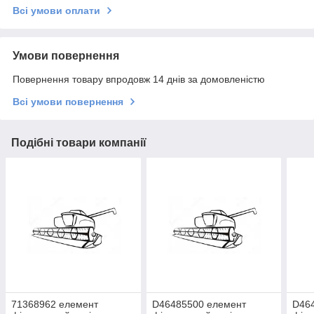
Всі умови оплати
Умови повернення
Повернення товару впродовж 14 днів за домовленістю
Всі умови повернення
Подібні товари компанії
71368962 елемент
D46485500 елемент
D46