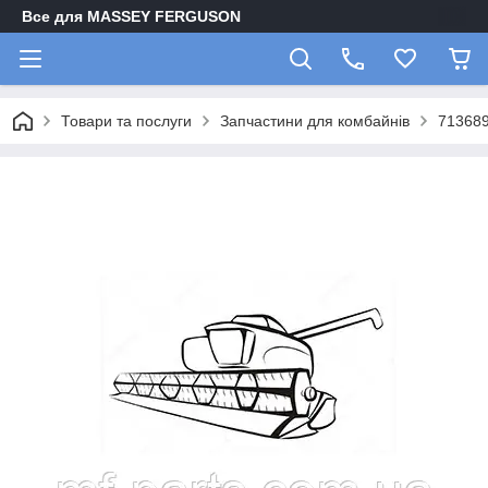
Все для MASSEY FERGUSON
Товари та послуги
Запчастини для комбайнів
713689