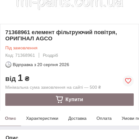
71368961 елемент фільтруючий повітря,
ОРИГІНАЛ AGCO
Під замовлення
Код: 71368961
Роздріб
Відправка з
20 серпня 2026
1
від
₴
Мінімальна сума замовлення на сайті — 500 ₴
Купити
Опис
Характеристики
Доставка
Оплата
Умови п
Опис