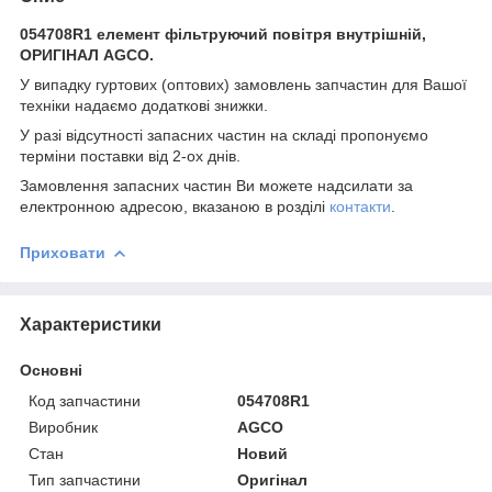
054708R1 елемент фільтруючий повітря внутрішній,
ОРИГІНАЛ AGCO.
У випадку гуртових (оптових) замовлень запчастин для Вашої
техніки надаємо додаткові знижки.
У разі відсутності запасних частин на складі пропонуємо
терміни поставки від 2-ох днів.
Замовлення запасних частин Ви можете надсилати за
електронною адресою, вказаною в розділі
контакти
.
Приховати
Характеристики
Основні
Код запчастини
054708R1
Виробник
AGCO
Стан
Новий
Тип запчастини
Оригінал