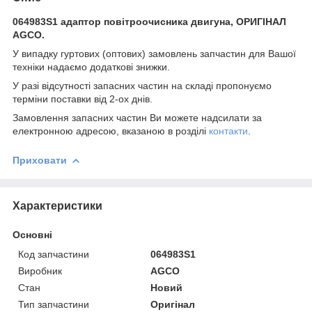
064983S1 адаптор повітроочисника двигуна, ОРИГІНАЛ
AGCO.
У випадку гуртових (оптових) замовлень запчастин для Вашої
техніки надаємо додаткові знижки.
У разі відсутності запасних частин на складі пропонуємо
терміни поставки від 2-ох днів.
Замовлення запасних частин Ви можете надсилати за
електронною адресою, вказаною в розділі
контакти
.
Приховати
Характеристики
Основні
Код запчастини
064983S1
Виробник
AGCO
Стан
Новий
Тип запчастини
Оригінал