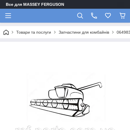
Все для MASSEY FERGUSON
Товари та послуги
Запчастини для комбайнів
064983