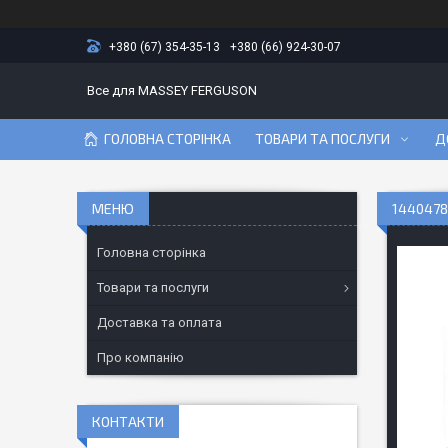
+380 (67) 354-35-13
+380 (66) 924-30-07
Все для MASSEY FERGUSON
ГОЛОВНА СТОРІНКА
ТОВАРИ ТА ПОСЛУГИ
Д
1440478
Головна сторінка
Товари та послуги
Доставка та оплата
Про компанію
КОНТАКТИ