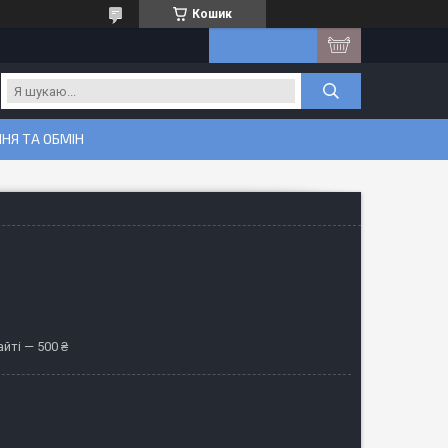
Кошик
НЯ ТА ОБМІН
йті — 500 ₴