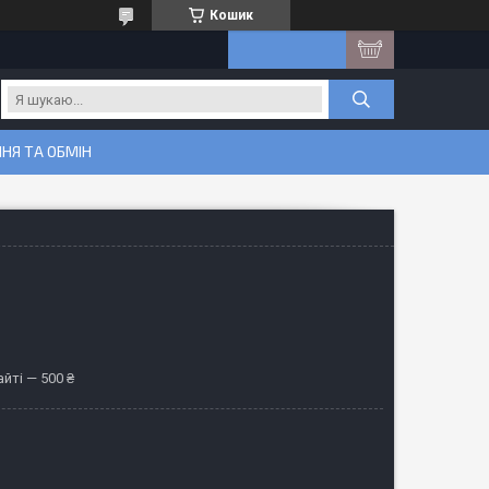
Кошик
НЯ ТА ОБМІН
йті — 500 ₴