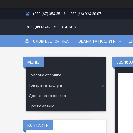
+380 (67) 354-35-13
+380 (66) 924-30-07
Все для MASSEY FERGUSON
ГОЛОВНА СТОРІНКА
ТОВАРИ ТА ПОСЛУГИ
Д
339469X
Головна сторінка
Товари та послуги
Доставка та оплата
Про компанію
КОНТАКТИ