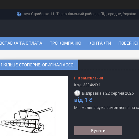
вул.Стрийська 11, Тернопільський район, с.Підгородне, Україна
ОСТАВКА ТА ОПЛАТА
ПРО КОМПАНІЮ
КОНТАКТИ
ПОВЕРНЕН
1 КІЛЬЦЕ СТОПОРНЕ, ОРИГІНАЛ AGCO
Під замовлення
Код:
339469X1
Відправка з 22 серпня 2026
від
1 ₴
Мінімальна сума замовлення на са
Купити