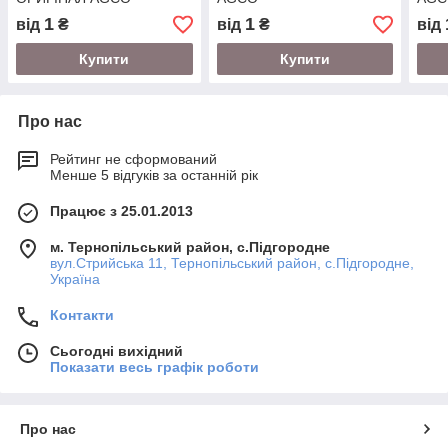
1
1
від
₴
від
₴
від
Купити
Купити
Про нас
Рейтинг не сформований
Менше 5 відгуків за останній рік
Працює з 25.01.2013
м. Тернопільський район, с.Підгородне
вул.Стрийська 11, Тернопільський район, с.Підгородне,
Україна
Контакти
Сьогодні вихідний
Показати весь графік роботи
Про нас