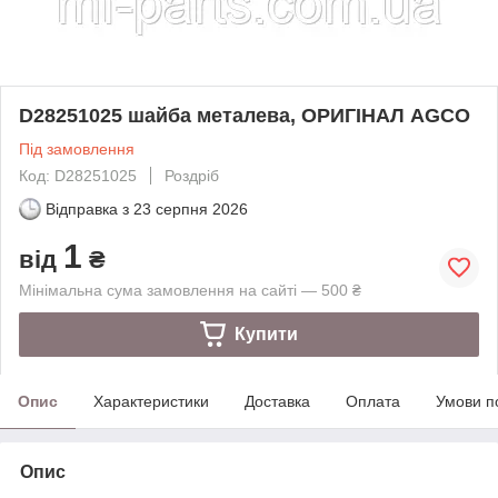
D28251025 шайба металева, ОРИГІНАЛ AGCO
Під замовлення
Код: D28251025
Роздріб
Відправка з
23 серпня 2026
1
від
₴
Мінімальна сума замовлення на сайті — 500 ₴
Купити
Опис
Характеристики
Доставка
Оплата
Умови п
Опис