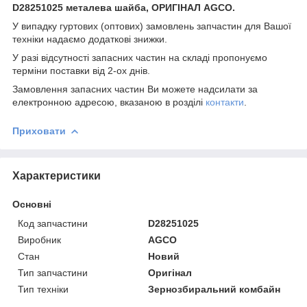
D28251025 металева шайба, ОРИГІНАЛ AGCO.
У випадку гуртових (оптових) замовлень запчастин для Вашої
техніки надаємо додаткові знижки.
У разі відсутності запасних частин на складі пропонуємо
терміни поставки від 2-ох днів.
Замовлення запасних частин Ви можете надсилати за
електронною адресою, вказаною в розділі
контакти
.
Приховати
Характеристики
Основні
Код запчастини
D28251025
Виробник
AGCO
Стан
Новий
Тип запчастини
Оригінал
Тип техніки
Зернозбиральний комбайн