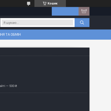
Кошик
НЯ ТА ОБМІН
йті — 500 ₴