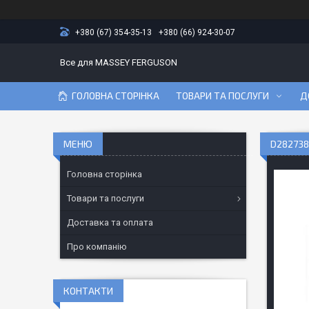
+380 (67) 354-35-13
+380 (66) 924-30-07
Все для MASSEY FERGUSON
ГОЛОВНА СТОРІНКА
ТОВАРИ ТА ПОСЛУГИ
Д
D282738
Головна сторінка
Товари та послуги
Доставка та оплата
Про компанію
КОНТАКТИ