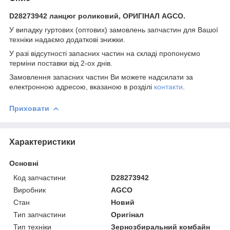
D28273942 ланцюг роликовий, ОРИГІНАЛ AGCO.
У випадку гуртових (оптових) замовлень запчастин для Вашої
техніки надаємо додаткові знижки.
У разі відсутності запасних частин на складі пропонуємо
терміни поставки від 2-ох днів.
Замовлення запасних частин Ви можете надсилати за
електронною адресою, вказаною в розділі
контакти
.
Приховати
Характеристики
Основні
Код запчастини
D28273942
Виробник
AGCO
Стан
Новий
Тип запчастини
Оригінал
Тип техніки
Зернозбиральний комбайн