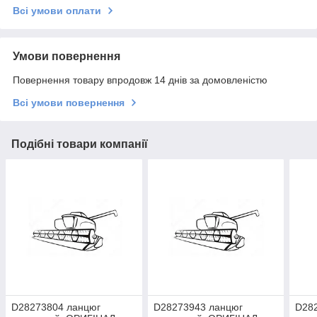
Всі умови оплати
Умови повернення
Повернення товару впродовж 14 днів за домовленістю
Всі умови повернення
Подібні товари компанії
D28273804 ланцюг
D28273943 ланцюг
D28