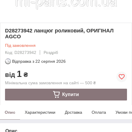
D28273942 ланцюг роликовий, ОРИГІНАЛ
AGCO
Під замовлення
Код: D28273942
Роздріб
Відправка з
22 серпня 2026
1
від
₴
Мінімальна сума замовлення на сайті — 500 ₴
Купити
Опис
Характеристики
Доставка
Оплата
Умови п
Опис