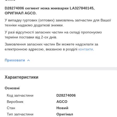
D28274006 сегмент ножа жниварки LA327840145,
ОРИГІНАЛ AGCO.
У випадку гуртових (оптових) замовлень запчастин для Вашої
техніки надаємо додаткові знижки.
У разі відсутності запасних частин на складі пропонуємо
терміни поставки від 2-ох днів.
Замовлення запасних частин Ви можете надсилати за
електронною адресою, вказаною в розділі
контакти
.
Приховати
Характеристики
Основні
Код запчастини
D28274006
Виробник
AGCO
Стан
Новий
Тип запчастини
Оригінал