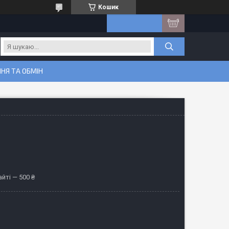
Кошик
НЯ ТА ОБМІН
йті — 500 ₴