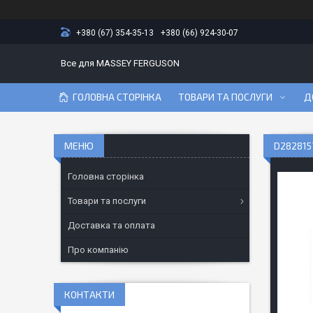
+380 (67) 354-35-13
+380 (66) 924-30-07
Все для MASSEY FERGUSON
ГОЛОВНА СТОРІНКА
ТОВАРИ ТА ПОСЛУГИ
Д
D282815
Головна сторінка
Товари та послуги
Доставка та оплата
Про компанію
КОНТАКТИ