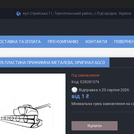
вул.Стрийська 11, Тернопільський район, с.Підгородне, Україна
ОСТАВКА ТА ОПЛАТА
ПРО КОМПАНІЮ
КОНТАКТИ
ПОВЕРНЕН
76 ПЛАСТИНА ПРИЖИМНА МЕТАЛЕВА, ОРИГІНАЛ AGCO
Під замовлення
Код:
D28281576
Відправка з 20 серпня 2026
від
1 ₴
Мінімальна сума замовлення на са
Купити