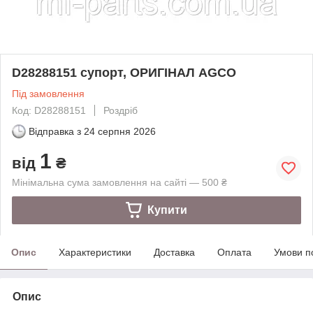
D28288151 супорт, ОРИГІНАЛ AGCO
Під замовлення
Код: D28288151
Роздріб
Відправка з
24 серпня 2026
1
від
₴
Мінімальна сума замовлення на сайті — 500 ₴
Купити
Опис
Характеристики
Доставка
Оплата
Умови п
Опис