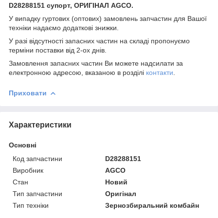
D28288151 супорт, ОРИГІНАЛ AGCO.
У випадку гуртових (оптових) замовлень запчастин для Вашої
техніки надаємо додаткові знижки.
У разі відсутності запасних частин на складі пропонуємо
терміни поставки від 2-ох днів.
Замовлення запасних частин Ви можете надсилати за
електронною адресою, вказаною в розділі
контакти
.
Приховати
Характеристики
Основні
Код запчастини
D28288151
Виробник
AGCO
Стан
Новий
Тип запчастини
Оригінал
Тип техніки
Зернозбиральний комбайн