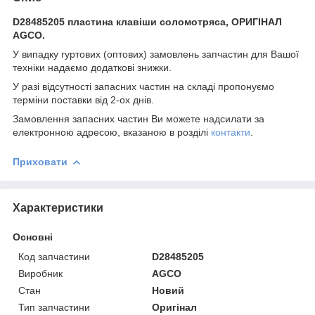
D28485205 пластина клавіши соломотряса, ОРИГІНАЛ
AGCO.
У випадку гуртових (оптових) замовлень запчастин для Вашої
техніки надаємо додаткові знижки.
У разі відсутності запасних частин на складі пропонуємо
терміни поставки від 2-ох днів.
Замовлення запасних частин Ви можете надсилати за
електронною адресою, вказаною в розділі
контакти
.
Приховати
Характеристики
Основні
Код запчастини
D28485205
Виробник
AGCO
Стан
Новий
Тип запчастини
Оригінал