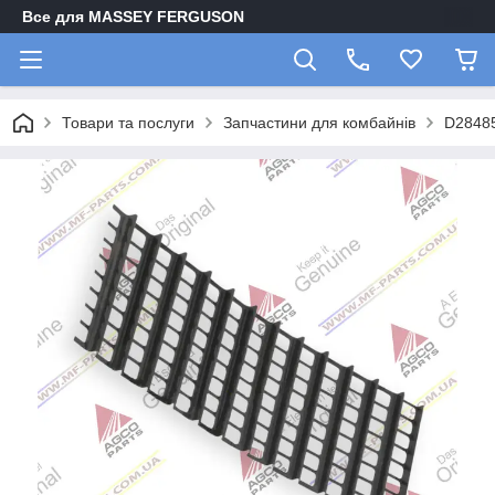
Все для MASSEY FERGUSON
Товари та послуги
Запчастини для комбайнів
D2848